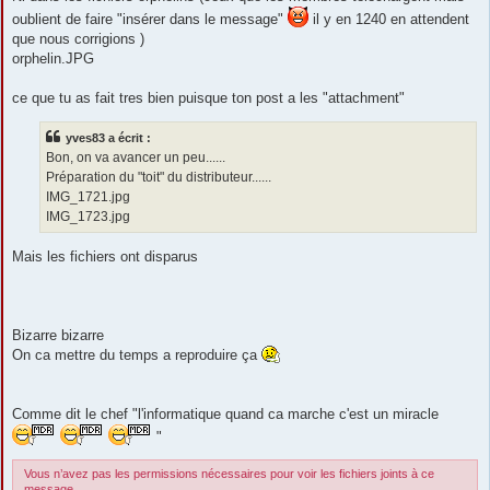
oublient de faire "insérer dans le message"
il y en 1240 en attendent
que nous corrigions )
orphelin.JPG
ce que tu as fait tres bien puisque ton post a les "attachment"
yves83 a écrit :
Bon, on va avancer un peu......
Préparation du "toit" du distributeur......
IMG_1721.jpg
IMG_1723.jpg
Mais les fichiers ont disparus
Bizarre bizarre
On ca mettre du temps a reproduire ça
Comme dit le chef "l'informatique quand ca marche c'est un miracle
"
Vous n’avez pas les permissions nécessaires pour voir les fichiers joints à ce
message.