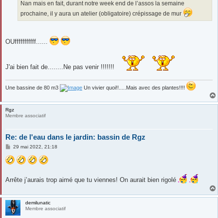
Nan mais en fait, durant notre week end de l’assos la semaine
prochaine, il y aura un atelier (obligatoire) crépissage de mur
OUfffffffffff......
J'ai bien fait de........Ne pas venir !!!!!!!
Une bassine de 80 m3
Un vivier quoi!!.....Mais avec des plantes!!!!
Rgz
Membre associatif
Re: de l'eau dans le jardin: bassin de Rgz
M
29 mai 2022, 21:18
e
s
s
a
g
Arrête j’aurais trop aimé que tu viennes! On aurait bien rigolé
e
demilunatic
Membre associatif