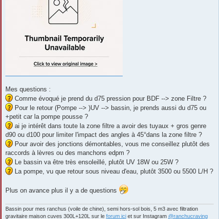
Mes questions :
Comme évoqué je prend du d75 pression pour BDF --> zone Filtre ?
Pour le retour (Pompe --> )UV --> bassin, je prends aussi du d75 ou
+petit car la pompe pousse ?
ai je intérêt dans toute la zone filtre a avoir des tuyaux + gros genre
d90 ou d100 pour limiter l'impact des angles à 45°dans la zone filtre ?
Pour avoir des jonctions démontables, vous me conseillez plutôt des
raccords à lèvres ou des manchons edpm ?
Le bassin va être très ensoleillé, plutôt UV 18W ou 25W ?
La pompe, vu que retour sous niveau d'eau, plutôt 3500 ou 5500 L/H ?
Plus on avance plus il y a de questions
Bassin pour mes ranchus (voile de chine), semi hors-sol bois, 5 m3 avec filtration
gravitaire maison cuves 300L+120L sur le
forum ici
et sur Instagram
@ranchucraving