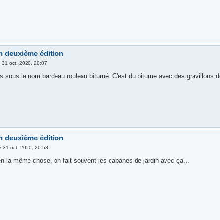
n deuxième édition
»
31 oct. 2020, 20:07
is sous le nom bardeau rouleau bitumé. C'est du bitume avec des gravillons 
n deuxième édition
»
31 oct. 2020, 20:58
ien la même chose, on fait souvent les cabanes de jardin avec ça...