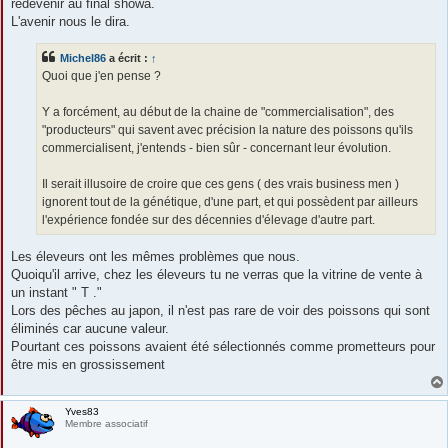
redevenir au final showa.
L'avenir nous le dira.
Michel86
a écrit :
↑
Quoi que j'en pense ?
Y a forcément, au début de la chaine de "commercialisation", des
"producteurs" qui savent avec précision la nature des poissons qu'ils
commercialisent, j'entends - bien sûr - concernant leur évolution.
Il serait illusoire de croire que ces gens ( des vrais business men )
ignorent tout de la génétique, d'une part, et qui possèdent par ailleurs
l'expérience fondée sur des décennies d'élevage d'autre part.
Les éleveurs ont les mêmes problèmes que nous.
Quoiqu'il arrive, chez les éleveurs tu ne verras que la vitrine de vente à
un instant " T ."
Lors des pêches au japon, il n'est pas rare de voir des poissons qui sont
éliminés car aucune valeur.
Pourtant ces poissons avaient été sélectionnés comme prometteurs pour
être mis en grossissement
Yves83
Membre associatif