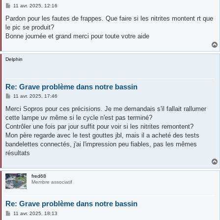
M
11 avr. 2025, 12:16
e
s
Pardon pour les fautes de frappes. Que faire si les nitrites montent rt que
s
le pic se produit?
a
g
Bonne journée et grand merci pour toute votre aide
e
Delphin
Re: Grave problème dans notre bassin
M
11 avr. 2025, 17:46
e
s
Merci Sopros pour ces précisions. Je me demandais s'il fallait rallumer
s
cette lampe uv même si le cycle n'est pas terminé?
a
g
Contrôler une fois par jour suffit pour voir si les nitrites remontent?
e
Mon père regarde avec le test gouttes jbl, mais il a acheté des tests
bandelettes connectés, j'ai l'impression peu fiables, pas les mêmes
résultats
fred68
Membre associatif
Re: Grave problème dans notre bassin
M
11 avr. 2025, 18:13
e