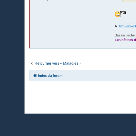
►
http://www.
Bassin bâché 
Les bétises d
Retourner vers « Maladies »
Index du forum