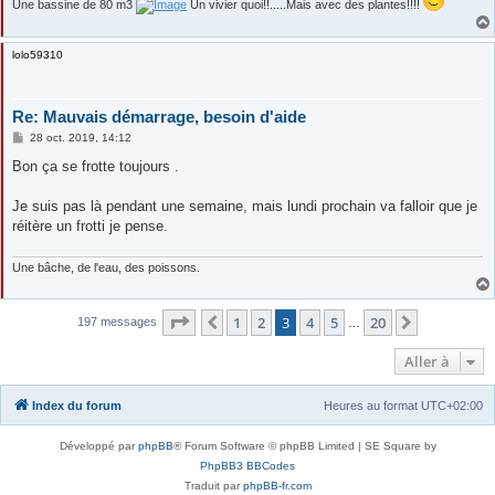
Une bassine de 80 m3
Un vivier quoi!!.....Mais avec des plantes!!!!
lolo59310
Re: Mauvais démarrage, besoin d'aide
M
28 oct. 2019, 14:12
e
s
Bon ça se frotte toujours .
s
a
g
Je suis pas là pendant une semaine, mais lundi prochain va falloir que je
e
réitère un frotti je pense.
Une bâche, de l'eau, des poissons.
Page
3
sur
20
1
2
3
4
5
20
Précédente
Suivante
197 messages
…
Aller à
Index du forum
Heures au format
UTC+02:00
Développé par
phpBB
® Forum Software © phpBB Limited | SE Square by
PhpBB3 BBCodes
Traduit par
phpBB-fr.com