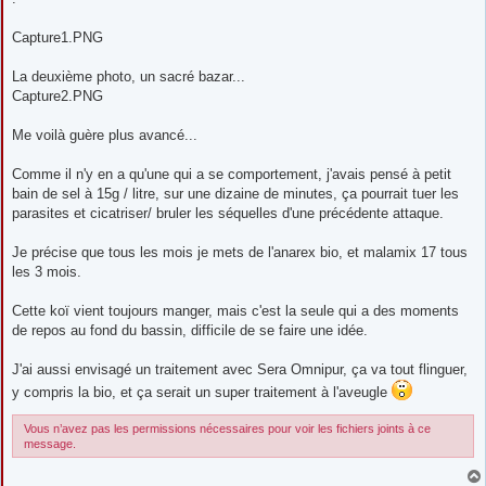
Capture1.PNG
La deuxième photo, un sacré bazar...
Capture2.PNG
Me voilà guère plus avancé...
Comme il n'y en a qu'une qui a se comportement, j'avais pensé à petit
bain de sel à 15g / litre, sur une dizaine de minutes, ça pourrait tuer les
parasites et cicatriser/ bruler les séquelles d'une précédente attaque.
Je précise que tous les mois je mets de l'anarex bio, et malamix 17 tous
les 3 mois.
Cette koï vient toujours manger, mais c'est la seule qui a des moments
de repos au fond du bassin, difficile de se faire une idée.
J'ai aussi envisagé un traitement avec Sera Omnipur, ça va tout flinguer,
y compris la bio, et ça serait un super traitement à l'aveugle
Vous n’avez pas les permissions nécessaires pour voir les fichiers joints à ce
message.