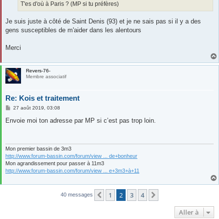
T'es d'où à Paris ? (MP si tu préfères)
Je suis juste à côté de Saint Denis (93) et je ne sais pas si il y a des
gens susceptibles de m'aider dans les alentours
Merci
Revers-76-
Membre associatif
Re: Kois et traitement
M
27 août 2019, 03:08
e
s
Envoie moi ton adresse par MP si c’est pas trop loin.
s
a
g
e
Mon premier bassin de 3m3
http://www.forum-bassin.com/forum/view ... de+bonheur
Mon agrandissement pour passer à 11m3
http://www.forum-bassin.com/forum/view ... e+3m3+à+11
1
2
3
4
Précédente
Suivante
40 messages
Aller à