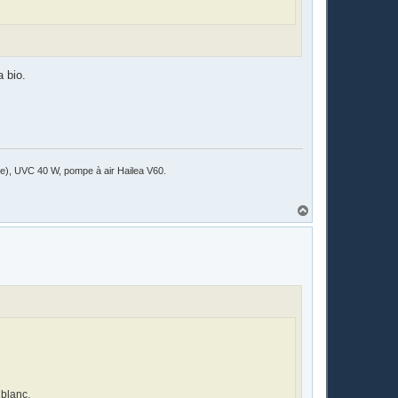
!
 bio.
ile), UVC 40 W, pompe à air Hailea V60.
H
a
u
t
 blanc.