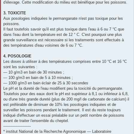
d'élevage. Cette modification du milieu est bénéfique pour les poissons.
3. TOXICITE
Aux posologies indiquées le permanganate n'est pas toxique pour les
poissons.
Il faut toutefois savoir qu'il est plus toxique dans l'eau à 6 ou 7 °C que
dans l'eau dont la température est de 12 ° C. C'est pourquoi une plus
grande surveillance est nécessaire si les traitements sont effectués à
des températures d'eau voisines de 6 ou 7 °C.
4. POSOLOGIE
Les doses à utiliser à des températures comprises entre 10 °C et 16 °C
sont les suivantes :
— 10 g/m3 en bain de 30 minutes ;
— 100 g/m3 en bain de 5 à 10 minutes ;
— 1000 g/m3 en bain éclair de 25 à 30 secondes
Le pH et la dureté de l'eau modifient peu la toxicité du permanganate.
Toutefois pour des eaux dont le pH est supérieur à 8,1 ou inférieur à 6,8,
ou d'une très grande dureté (plus de 200 mg/l de carbonate de calcium) il
est préférable de diminuer de 10% les posologies indiquées et de
surveiller les poissons pendant le traitement. Il est du reste toujours
indiqué d'effectuer un essai préalable sur un petit nombre de poissons
avant de traiter l'ensemble du cheptel.
-----------------------
* institut National de la Recherche Agronomique — Laboratoire