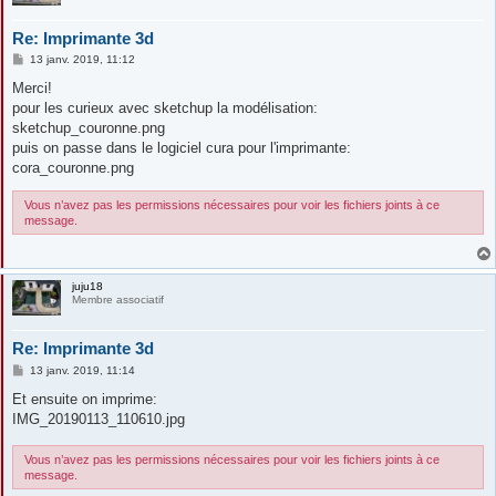
Re: Imprimante 3d
M
13 janv. 2019, 11:12
e
s
Merci!
s
pour les curieux avec sketchup la modélisation:
a
g
sketchup_couronne.png
e
puis on passe dans le logiciel cura pour l'imprimante:
cora_couronne.png
Vous n’avez pas les permissions nécessaires pour voir les fichiers joints à ce
message.
juju18
Membre associatif
Re: Imprimante 3d
M
13 janv. 2019, 11:14
e
s
Et ensuite on imprime:
s
IMG_20190113_110610.jpg
a
g
e
Vous n’avez pas les permissions nécessaires pour voir les fichiers joints à ce
message.