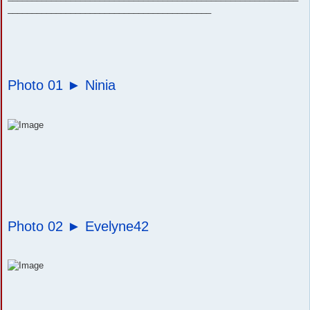
__________________________________________
Photo 01 ►
Ninia
Photo 02 ►
Evelyne42