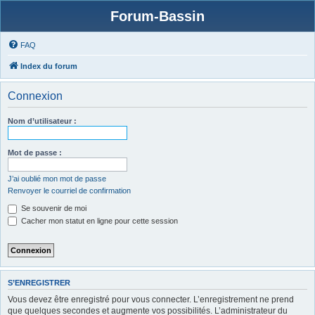
Forum-Bassin
FAQ
Index du forum
Connexion
Nom d’utilisateur :
Mot de passe :
J’ai oublié mon mot de passe
Renvoyer le courriel de confirmation
Se souvenir de moi
Cacher mon statut en ligne pour cette session
S’ENREGISTRER
Vous devez être enregistré pour vous connecter. L’enregistrement ne prend
que quelques secondes et augmente vos possibilités. L’administrateur du