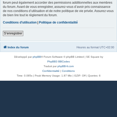
forum peut également accorder des permissions additionnelles aux membres
du forum. Avant de vous enregistrer, assurez-vous d’avoir pris connaissance
de nos conditions d’utilisation et de notre politique de vie privée. Assurez-vous
de bien lire tout le règlement du forum.
Conditions d’utilisation
|
Politique de confidentialité
S’enregistrer
Index du forum
Heures au format
UTC+02:00
Développé par
phpBB
® Forum Software © phpBB Limited | SE Square by
PhpBB3 BBCodes
Traduit par
phpBB-fr.com
Confidentialité
|
Conditions
Time: 0.085s
| Peak Memory Usage: 1.87 Mio | GZIP: Off |
Queries: 6