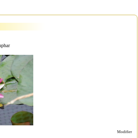
nuphar
Modifier