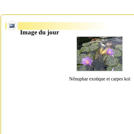
Image du jour
Nénuphar exotique et carpes koï