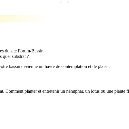
res du site Forum-Bassin.
s quel substrat ?
votre bassin devienne un havre de contemplation et de plaisir.
t. Comment planter et entretenir un nénuphar, un lotus ou une plante fl