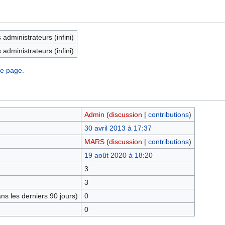
administrateurs (infini)
administrateurs (infini)
te page.
Admin
(
discussion
|
contributions
)
30 avril 2013 à 17:37
MARS
(
discussion
|
contributions
)
19 août 2020 à 18:20
3
3
s les derniers 90 jours)
0
0