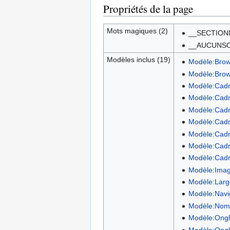
Propriétés de la page
Mots magiques (2)
__SECTION
__AUCUNS
Modèles inclus (19)
Modèle:Bro
Modèle:Brow
Modèle:Cadr
Modèle:Cadr
Modèle:Cadr
Modèle:Cadr
Modèle:Cadre
Modèle:Cadre
Modèle:Cadre
Modèle:Ima
Modèle:Lar
Modèle:Navig
Modèle:Nomb
Modèle:Ongl
Modèle:Ongle