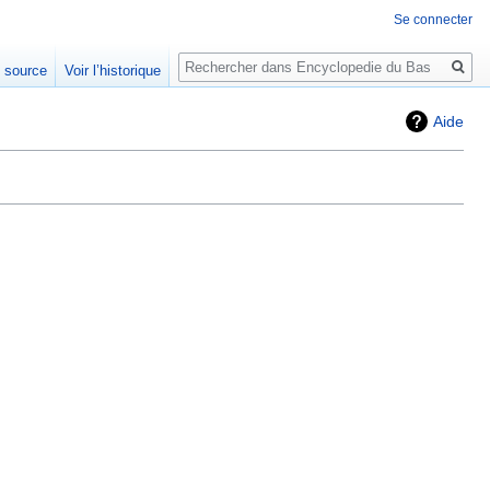
Se connecter
Rechercher
e source
Voir l’historique
Aide