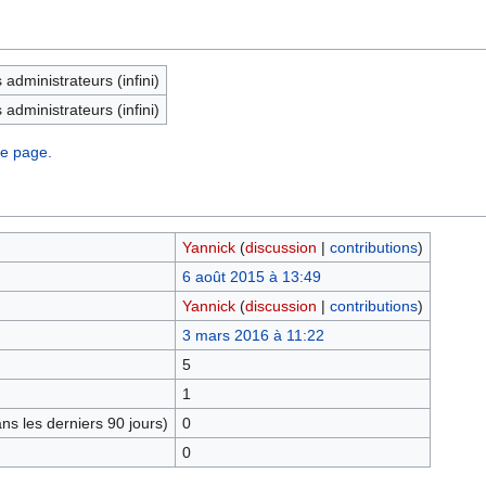
administrateurs (infini)
administrateurs (infini)
te page.
Yannick
(
discussion
|
contributions
)
6 août 2015 à 13:49
Yannick
(
discussion
|
contributions
)
3 mars 2016 à 11:22
5
1
s les derniers 90 jours)
0
0