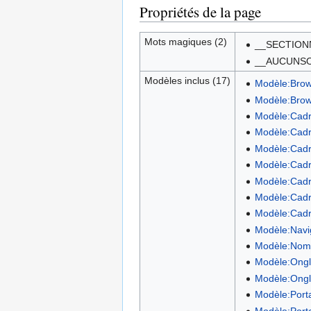
Propriétés de la page
Mots magiques (2)
__SECTION
__AUCUNS
Modèles inclus (17)
Modèle:Bro
Modèle:Brow
Modèle:Cadr
Modèle:Cadr
Modèle:Cadr
Modèle:Cadr
Modèle:Cadre
Modèle:Cadre
Modèle:Cadre
Modèle:Navig
Modèle:Nomb
Modèle:Ongl
Modèle:Ongle
Modèle:Porta
Modèle:Porta