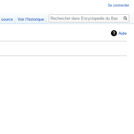
Se connecter
Rechercher
e source
Voir l’historique
Aide