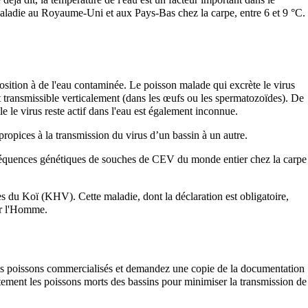
ladie au Royaume-Uni et aux Pays-Bas chez la carpe, entre 6 et 9 °C.
position à de l'eau contaminée. Le poisson malade qui excrète le virus
t transmissible verticalement (dans les œufs ou les spermatozoïdes). De
le le virus reste actif dans l'eau est également inconnue.
 propices à la transmission du virus d’un bassin à un autre.
 séquences génétiques de souches de CEV du monde entier chez la carpe
s du Koï (KHV). Cette maladie, dont la déclaration est obligatoire,
ur l'Homme.
les poissons commercialisés et demandez une copie de la documentation
diatement les poissons morts des bassins pour minimiser la transmission de