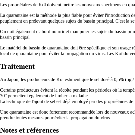
Les propriétaires de Koï doivent mettre les nouveaux spécimens en quara
La quarantaine est la méthode la plus fiable pour éviter l'introduction 
peuplement en prélevant quelques sujets du bassin principal. C'est la s
On doit également d'abord nourrir et manipuler les sujets du bassin prin
bassin principal
Le matériel du bassin de quarantaine doit être spécifique et son usage r
local de quarantaine pour éviter la propagation du virus. Les Koï doive
Traitement
Au Japon, les producteurs de Koï estiment que le sel dosé à 0,5% (5g / L)
Certains producteurs évitent la récolte pendant les périodes où la tempé
30° permettent également de limiter la maladie.
La technique de l'ajout de sel est déjà employé par des propriétaires de 
Une quarantaine est donc fortement recommandée lors de nouveaux achats.
prendre toutes mesures pour éviter la propagation du virus.
Notes et références