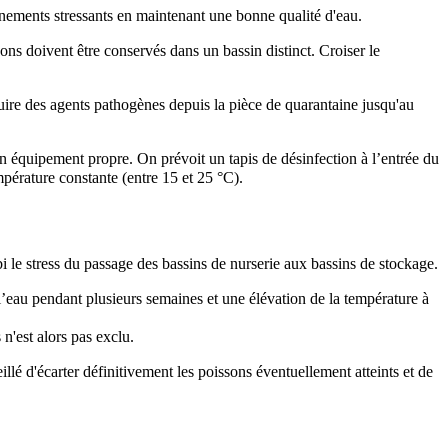
énements stressants en maintenant une bonne qualité d'eau.
ons doivent être conservés dans un bassin distinct. Croiser le
duire des agents pathogènes depuis la pièce de quarantaine jusqu'au
on équipement propre. On prévoit un tapis de désinfection à l’entrée du
pérature constante (entre 15 et 25 °C).
bi le stress du passage des bassins de nurserie aux bassins de stockage.
 l’eau pendant plusieurs semaines et une élévation de la température à
 n'est alors pas exclu.
lé d'écarter définitivement les poissons éventuellement atteints et de