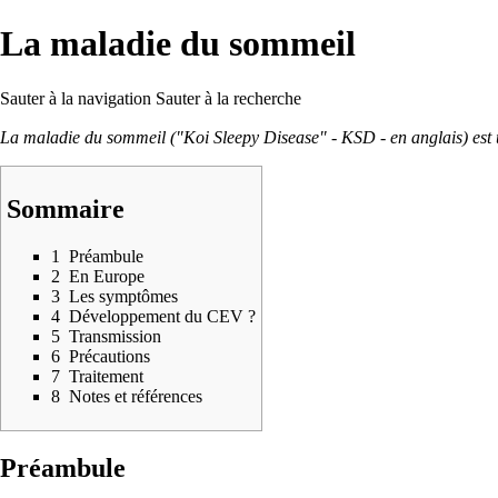
La maladie du sommeil
Sauter à la navigation
Sauter à la recherche
La maladie du sommeil ("Koi Sleepy Disease" - KSD - en anglais) est u
Sommaire
1
Préambule
2
En Europe
3
Les symptômes
4
Développement du CEV ?
5
Transmission
6
Précautions
7
Traitement
8
Notes et références
Préambule