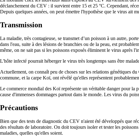
déclanchement du CEV : il survient entre 15 et 25 °C. Cependant, réc
Depuis quelques années, on peut émettre l'hypothèse que le virus ait mu
Transmission
La maladie, très contagieuse, se transmet d’un poisson à un autre, porte
dans l'eau, suite à des lésions de branchies ou de la peau, est probab
même, on ne sait pas si les poissons exposés éliminent le virus après l'i
L'hôte infecté pourrait héberger le virus très longtemps sans être malade
Actuellement, on connaît peu de choses sur les relations génétiques 
commune, et la carpe Koï, ont révélé qu'elles représentent probablemen
Le commerce mondial des Koï représente un véritable danger pour la pro
cause d'immenses dommages partout dans le monde. Les virus du poiss
Précautions
Bien que des tests de diagnostic du CEV n'aient été développés que ré
des résultats de laboratoire. On doit toujours isoler et tester les poiss
maladies, quelles qu'elles soient.