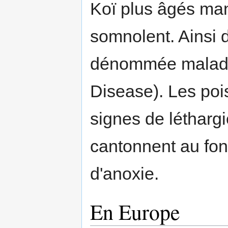
Koï plus âgés ma
somnolent. Ainsi d
dénommée maladi
Disease). Les poi
signes de létharg
cantonnent au fon
d'anoxie.
En Europe