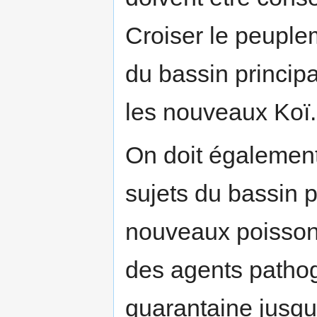
Croiser le peuple
du bassin principa
les nouveaux Koï.
On doit également
sujets du bassin p
nouveaux poissons,
des agents pathog
quarantaine jusqu