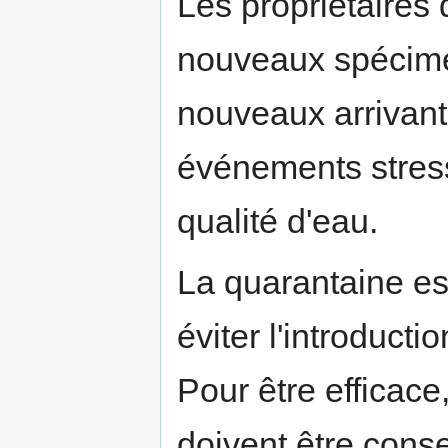
Les propriétaires 
nouveaux spécimen
nouveaux arrivants
événements stres
qualité d'eau.
La quarantaine est
éviter l'introduct
Pour être efficac
doivent être conse