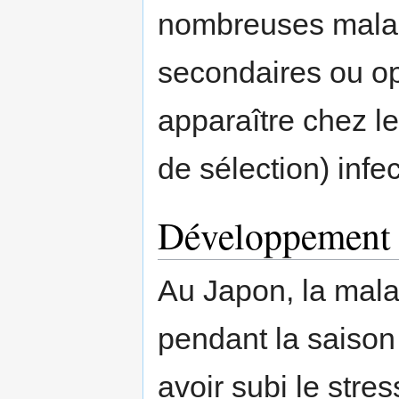
nombreuses maladi
secondaires ou o
apparaître chez 
de sélection) infe
Développement
Au Japon, la mala
pendant la saison
avoir subi le stre