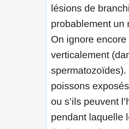
lésions de branch
probablement un 
On ignore encore 
verticalement (da
spermatozoïdes). 
poissons exposés é
ou s’ils peuvent l
pendant laquelle le