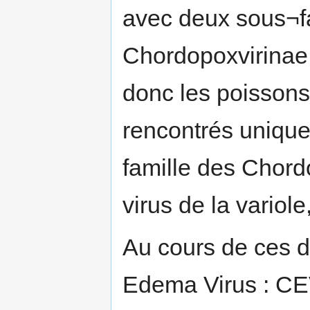
avec deux sous¬fam
Chordopoxvirinae,
donc les poissons
rencontrés unique
famille des Chord
virus de la variol
Au cours de ces d
Edema Virus : CEV