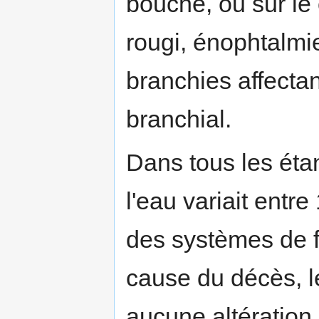
bouche, ou sur le
rougi, énophtalmi
branchies affectan
branchial.
Dans tous les éta
l'eau variait entr
des systèmes de fi
cause du décès, l
aucune altération