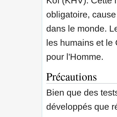
Koï (KHV). Cette m
obligatoire, cau
dans le monde. Le
les humains et le
pour l'Homme.
Précautions
Bien que des test
développés que 