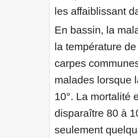
les affaiblissant 
En bassin, la mal
la température de 
carpes communes 
malades lorsque la
10°. La mortalité 
disparaître 80 à 
seulement quelqu