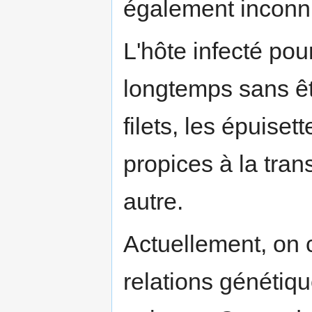
également inconn
L'hôte infecté pour
longtemps sans êt
filets, les épuise
propices à la tran
autre.
Actuellement, on 
relations génétiq