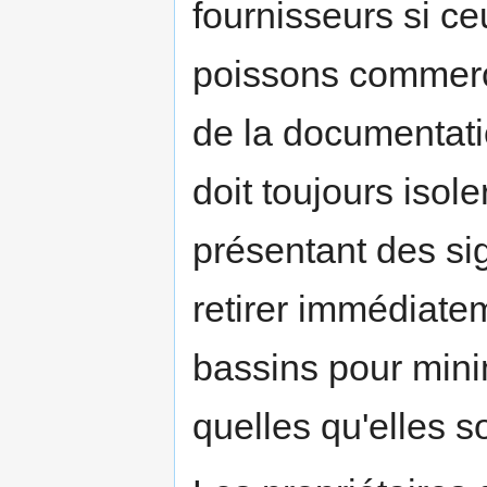
fournisseurs si ce
poissons commerc
de la documentati
doit toujours isol
présentant des sig
retirer immédiate
bassins pour mini
quelles qu'elles so