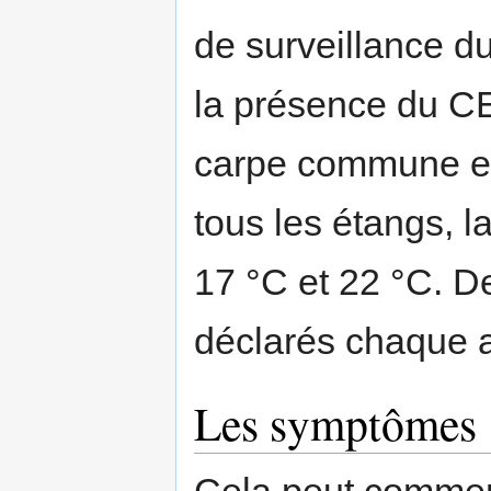
de surveillance d
la présence du CE
carpe commune et
tous les étangs, l
17 °C et 22 °C. D
déclarés chaque 
Les symptômes