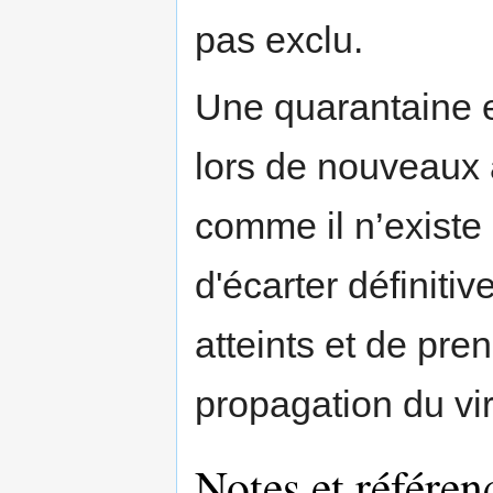
pas exclu.
Une quarantaine 
lors de nouveaux 
comme il n’existe 
d'écarter définit
atteints et de pre
propagation du vi
Notes et référen