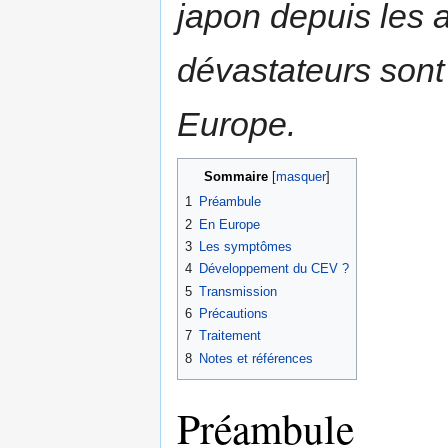
japon depuis les a
dévastateurs sont
Europe.
Sommaire
1
Préambule
2
En Europe
3
Les symptômes
4
Développement du CEV ?
5
Transmission
6
Précautions
7
Traitement
8
Notes et références
Préambule