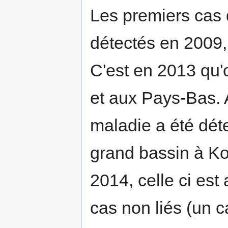
Les premiers cas
détectés en 2009
C'est en 2013 qu'
et aux Pays-Bas. 
maladie a été dé
grand bassin à Ko
2014, celle ci es
cas non liés (un c