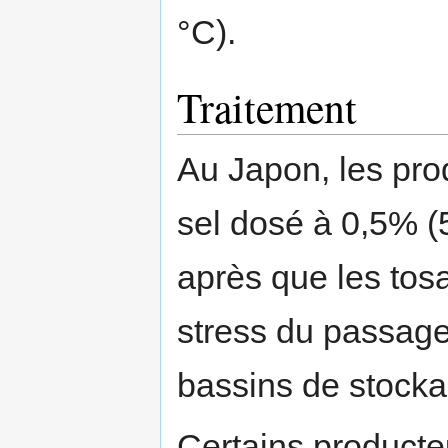
°C).
Traitement
Au Japon, les pro
sel dosé à 0,5% (5g
après que les tosa
stress du passage
bassins de stocka
Certains producteu