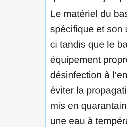
Le matériel du bas
spécifique et son
ci tandis que le b
équipement propre
désinfection à l’e
éviter la propagat
mis en quarantain
une eau à tempéra