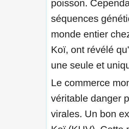
poisson. Cependa
séquences génét
monde entier chez
Koï, ont révélé q
une seule et uniq
Le commerce mond
véritable danger p
virales. Un bon ex