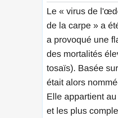
Le « virus de l'œ
de la carpe » a ét
a provoqué une f
des mortalités éle
tosaïs). Basée sur
était alors nommé
Elle appartient au
et les plus comple