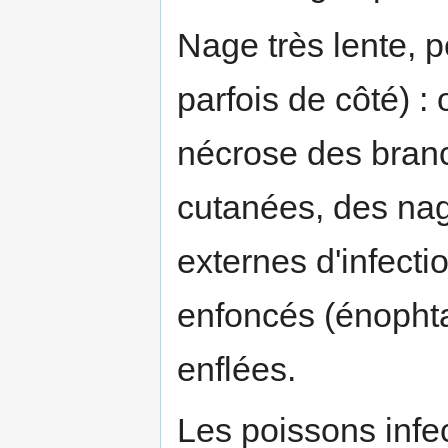
Nage très lente, p
parfois de côté) :
nécrose des bran
cutanées, des nag
externes d'infecti
enfoncés (énophta
enflées.
Les poissons infe