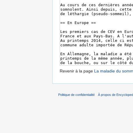
Revenir à la page
La maladie du somm
Politique de confidentialité
À propos de Encycloped