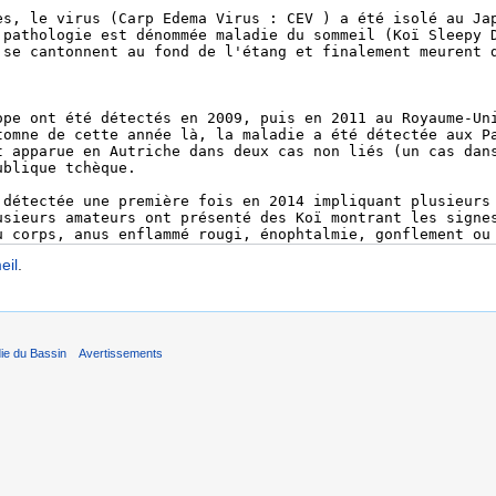
eil
.
ie du Bassin
Avertissements