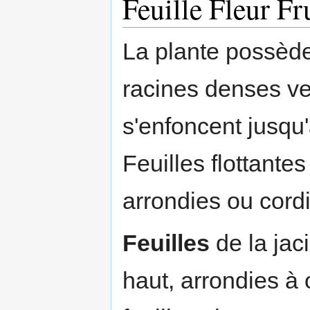
Feuille Fleur Fr
La plante possède
racines denses ve
s'enfoncent jusqu
Feuilles flottante
arrondies ou cord
Feuilles
de la jac
haut, arrondies à