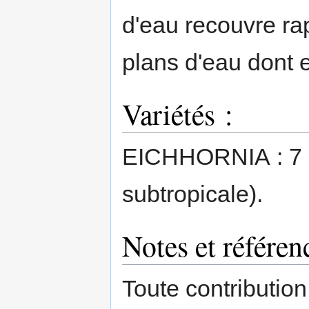
d'eau recouvre ra
plans d'eau dont e
Variétés :
EICHHORNIA : 7 
subtropicale).
Notes et référen
Toute contribution