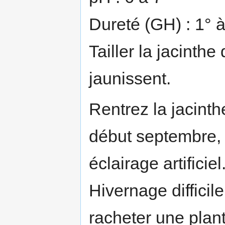
Dureté (GH) : 1° à
Tailler la jacinthe
jaunissent.
Rentrez la jacint
début septembre,
éclairage artificiel
Hivernage difficil
racheter une plan