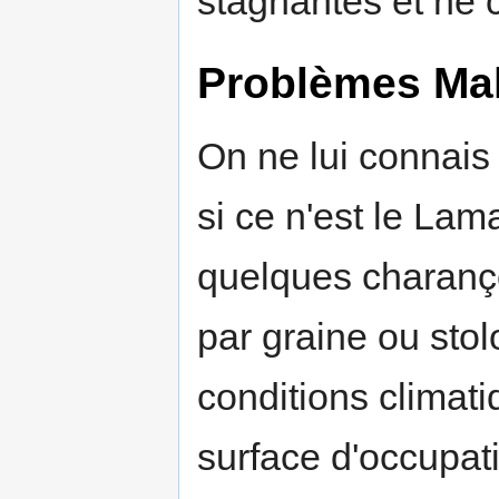
stagnantes et ne c
Problèmes Ma
On ne lui connais
si ce n'est le Lam
quelques charanç
par graine ou stol
conditions climat
surface d'occupat