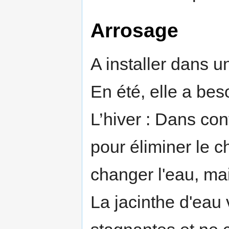
Arrosage
A installer dans u
En été, elle a be
L’hiver : Dans co
pour éliminer le 
changer l'eau, mai
La jacinthe d'eau 