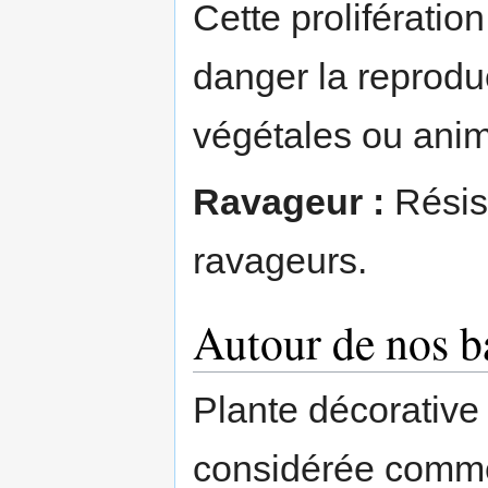
Cette proliférati
danger la reproduc
végétales ou anim
Ravageur :
Résis
ravageurs.
Autour de nos b
Plante décorative 
considérée comme 