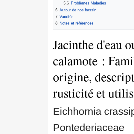
5.6
Problèmes Maladies
6
Autour de nos bassin
7
Variétés :
8
Notes et références
Jacinthe d'eau o
calamote : Famil
origine, descrip
rusticité et utili
Eichhornia crassip
Pontederiaceae