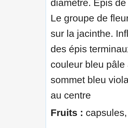
diamètre. Épis de
Le groupe de fleu
sur la jacinthe. I
des épis terminau
couleur bleu pâle 
sommet bleu violac
au centre
Fruits :
capsules,