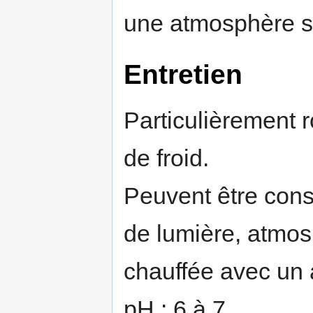
une atmosphère sa
Entretien
Particulièrement r
de froid.
Peuvent être cons
de lumière, atmo
chauffée avec un 
pH : 6 à 7