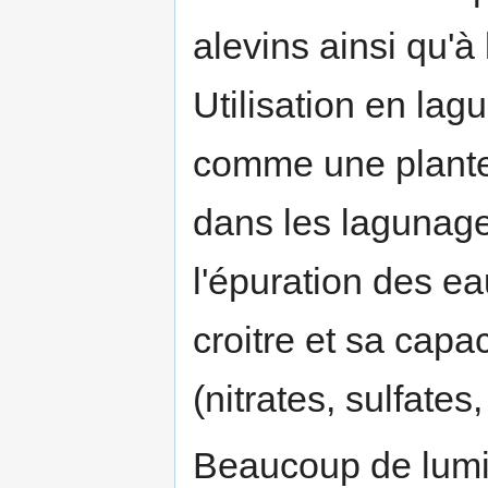
alevins ainsi qu'à
Utilisation en lag
comme une plante
dans les lagunages
l'épuration des ea
croitre et sa capac
(nitrates, sulfate
Beaucoup de lumièr