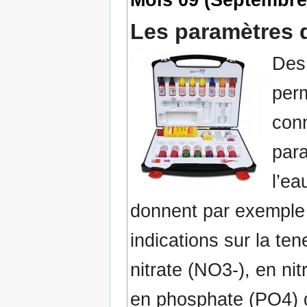
Les paramètres d
Des
per
conn
par
l’ea
donnent par exemple
indications sur la ten
nitrate (NO3-), en nit
en phosphate (PO4) 