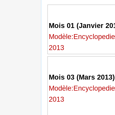
la
la
navigation
recherche
Mois 01 (Janvier 20
Modèle:Encyclopedie
2013
Mois 03 (Mars 2013)
Modèle:Encyclopedie
2013