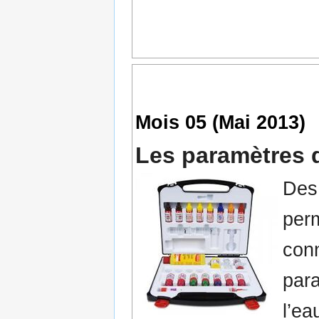
Mois 05 (Mai 2013)
Les paramètres d
Des
per
conn
par
l’ea