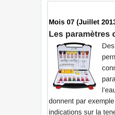
Mois 07 (Juillet 201
Les paramètres d
Des
per
conn
par
l’ea
donnent par exemple
indications sur la ten