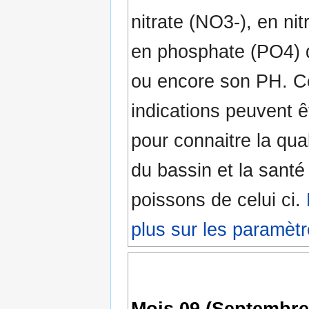
nitrate (NO3-), en nit
en phosphate (PO4) 
ou encore son PH. C
indications peuvent êt
pour connaitre la qual
du bassin et la santé
poissons de celui ci.
plus sur les paramètr
Mois 09 (Septembre