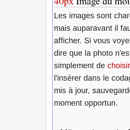
40px
Image du moi
Les images sont cha
mais auparavant il fa
afficher. Si vous voy
dire que la photo n'es
simplement de
choisi
l'insérer dans le cod
mis à jour, sauvegard
moment opportun.