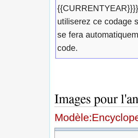
{{CURRENTYEAR}}}} ce
utiliserez ce codage
se fera automatiqueme
code.
Images pour l'a
Modèle:Encyclope