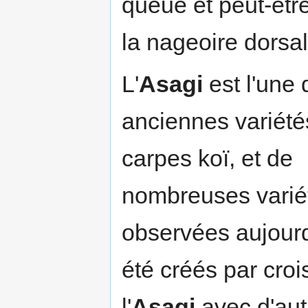
queue et peut-êtr
la nageoire dorsal
L'
Asagi
est l'une 
anciennes variété
carpes koï, et de
nombreuses varié
observées aujourd
été créés par cro
l'
Asagi
avec d'aut