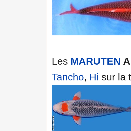
Les
MARUTEN
A
Tancho
,
Hi
sur la 