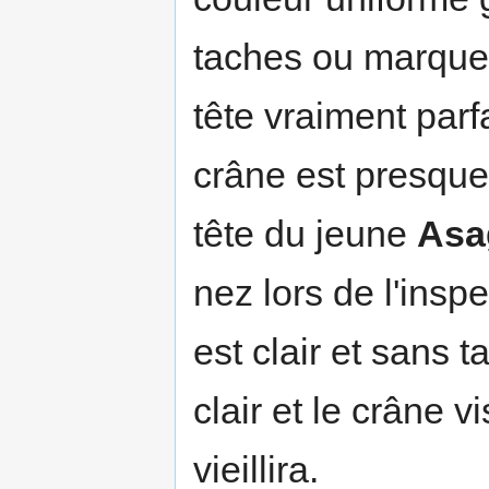
taches ou marque
tête vraiment parf
crâne est presque 
tête du jeune
Asa
nez lors de l'insp
est clair et sans 
clair et le crâne v
vieillira.