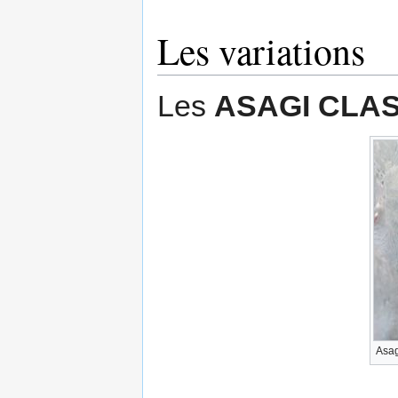
Les variations
Les
ASAGI CLA
Asag