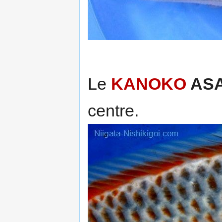
Le
KANOKO
ASA
centre.