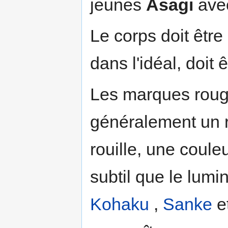
jeunes
Asagi
avec
Le corps doit être
dans l'idéal, doit 
Les marques roug
généralement un 
rouille, une coule
subtil que le lum
Kohaku
,
Sanke
e