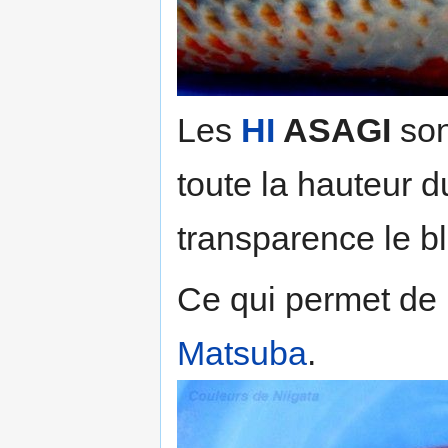
Les
HI
ASAGI
son
toute la hauteur d
transparence le bl
Ce qui permet de 
Matsuba
.