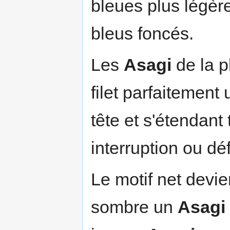
bleues plus légèr
bleus foncés.
Les
Asagi
de la p
filet parfaitement
tête et s'étendant
interruption ou dé
Le motif net devi
sombre un
Asagi