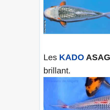
Les
KADO
ASAG
brillant.