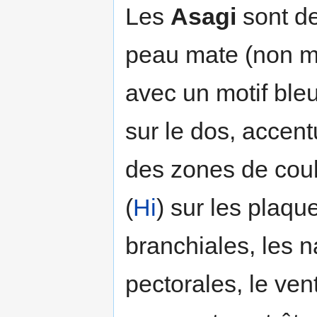
Les
Asagi
sont de
peau mate (non mé
avec un motif bleu
sur le dos, accen
des zones de cou
(
Hi
) sur les plaqu
branchiales, les 
pectorales, le vent