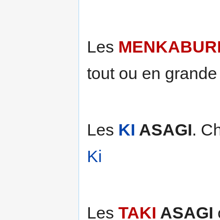
Les
MENKABUR
tout ou en grande 
Les
KI
ASAGI
. C
Ki
Les
TAKI
ASAGI