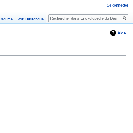
Se connecter
Rechercher
e source
Voir l’historique
Aide