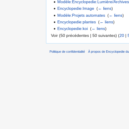
Modèle:Encyclopedie:Lumière/Archive
Encyclopedie:Image
‎
(
← liens
)
Modèle:Projets automates
‎
(
← liens
)
Encyclopedie:plantes
‎
(
← liens
)
Encyclopedie:koi
‎
(
← liens
)
Voir (50 précédentes | 50 suivantes) (
20
|
Politique de confidentialité
À propos de Encyclopedie du