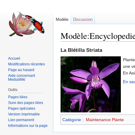
Modèle
Discussion
Modèle:Encyclopedie
Sauter
Sauter
La Blétilla Striata
à
à
Accueil
Plante
la
la
Modifications récentes
une v
navigation
recherche
Page au hasard
En Asi
Aide concernant
MediaWiki
En savo
Outils
Pages liées
Suivi des pages liées
Pages spéciales
Version imprimable
Catégorie
:
Maintenance Plante
Lien permanent
Informations sur la page