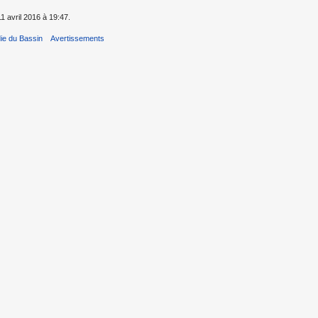
11 avril 2016 à 19:47.
ie du Bassin
Avertissements