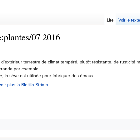
Lire
Voir le text
:plantes/07 2016
 d’extérieur terrestre de climat tempéré, plutôt résistante, de rusticité 
éranda par exemple.
e, la sève est utilisée pour fabriquer des émaux.
ir plus la Bletilla Striata