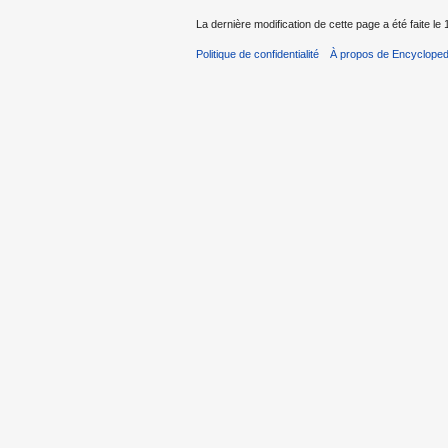
La dernière modification de cette page a été faite le 
Politique de confidentialité
À propos de Encycloped