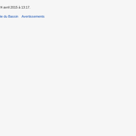
24 avril 2015 à 13:17.
ie du Bassin
Avertissements