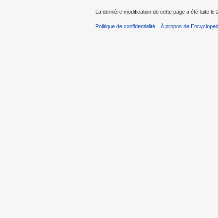
La dernière modification de cette page a été faite le 
Politique de confidentialité
À propos de Encycloped