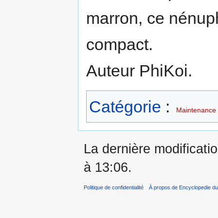
marron, ce nénuph
compact.
Auteur PhiKoi.
Catégorie
:
Maintenance 
La dernière modificatio
à 13:06.
Politique de confidentialité
À propos de Encyclopedie du