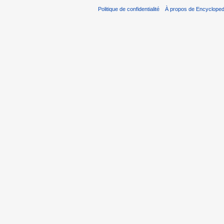
Politique de confidentialité
À propos de Encycloped