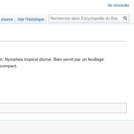
Se connecter
Rechercher
e source
Voir l’historique
t. Nymphea tropical diurne. Bien servit par un feuillage
 compact.