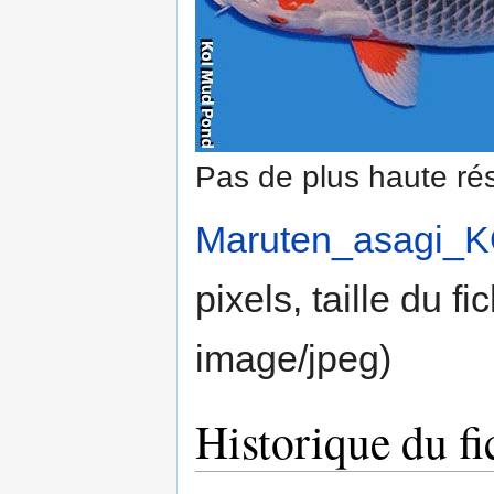
Pas de plus haute rés
Maruten_asagi_
pixels, taille du f
image/jpeg
)
Historique du fi