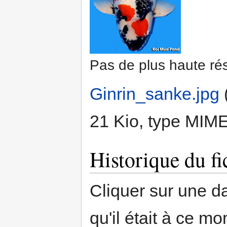
Pas de plus haute rés
Ginrin_sanke.jpg
‎
21 Kio, type MIM
Historique du fi
Cliquer sur une dat
qu'il était à ce mo