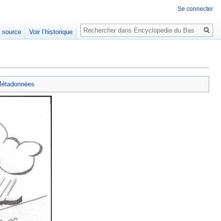
Se connecter
Rechercher
e source
Voir l’historique
étadonnées