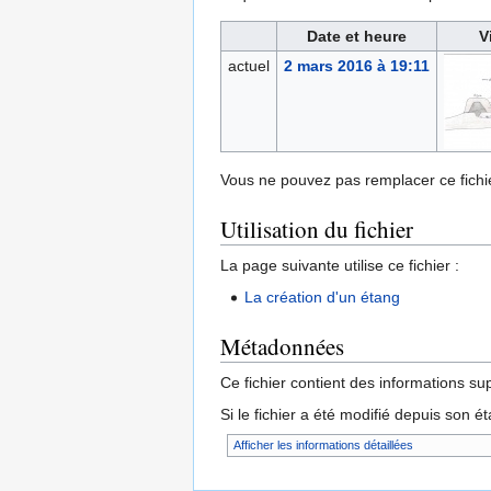
Date et heure
V
actuel
2 mars 2016 à 19:11
Vous ne pouvez pas remplacer ce fichie
Utilisation du fichier
La page suivante utilise ce fichier :
La création d'un étang
Métadonnées
Ce fichier contient des informations su
Si le fichier a été modifié depuis son é
Afficher les informations détaillées