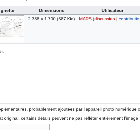
ignette
Dimensions
Utilisateur
2 338 × 1 700
(587 Kio)
MARS
(
discussion
|
contributi
r.
pplémentaires, probablement ajoutées par l'appareil photo numérique ou
tat original, certains détails peuvent ne pas refléter entièrement l'image