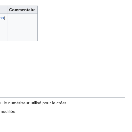
Commentaire
ons
)
 le numériseur utilisé pour le créer.
 modifiée.