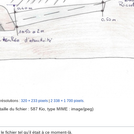
 résolutions :
320 × 233 pixels
|
2 338 × 1 700 pixels
.
taille du fichier : 587 Kio, type MIME :
image/jpeg
)
e fichier tel qu'il était à ce moment-là.