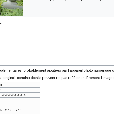
r.
pplémentaires, probablement ajoutées par l'appareil photo numérique ou
tat original, certains détails peuvent ne pas refléter entièrement l'image
ic
8
0,033333333333333 s)
bre 2012 à 12:19