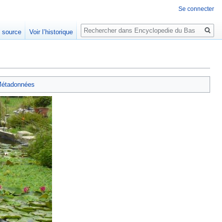
Se connecter
Rechercher
e source
Voir l’historique
étadonnées