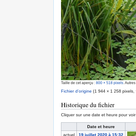
Taille de cet aperçu :
800 × 518 pixels
.
Autres
Fichier d’origine
‎
(1 944 × 1 258 pixels, 
Historique du fichier
Cliquer sur une date et heure pour voir l
Date et heure
actuel
19 juillet 2020 à 15:32